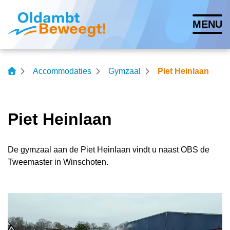
Navigatie
MENU
overslaan
Lettergrootte vergroten
Lettergrootte verkleinen
Hoog contrast wisse
Accommodaties
Gymzaal
Piet Heinlaan
Piet Heinlaan
De gymzaal aan de Piet Heinlaan vindt u naast OBS de
Tweemaster in Winschoten.