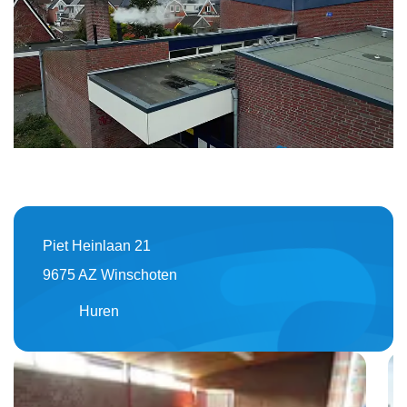
Piet Heinlaan 21
9675 AZ Winschoten
Huren
Foto
album
overslaan