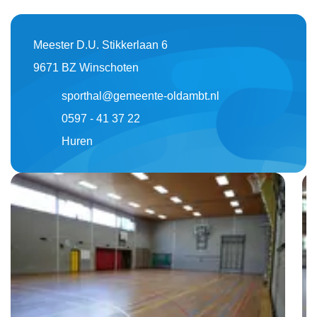
Meester D.U. Stikkerlaan 6
9671 BZ Winschoten
sporthal@gemeente-oldambt.nl
0597 - 41 37 22
Huren
Foto
album
overslaan