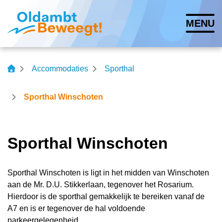
Navigatie
MENU
overslaan
Lettergrootte vergroten
Lettergrootte verkleinen
Hoog contrast wisse
Accommodaties
Sporthal
Sporthal Winschoten
Sporthal Winschoten
Sporthal Winschoten is ligt in het midden van Winschoten
aan de Mr. D.U. Stikkerlaan, tegenover het Rosarium.
Hierdoor is de sporthal gemakkelijk te bereiken vanaf de
A7 en is er tegenover de hal voldoende
parkeergelegenheid.