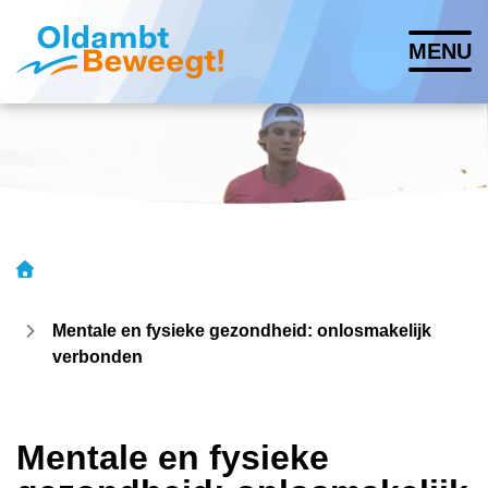
Navigatie
MENU
overslaan
Lettergrootte vergroten
Lettergrootte verkleinen
Hoog contrast wisse
Mentale en fysieke gezondheid: onlosmakelijk
verbonden
Mentale en fysieke