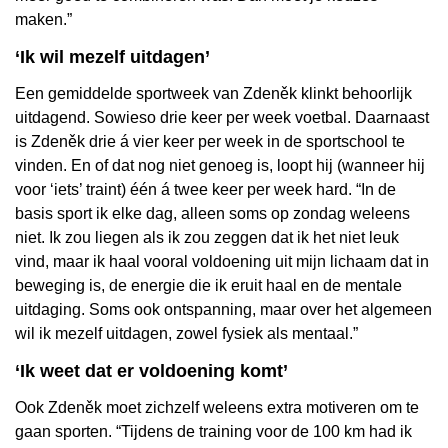
maken.”
‘Ik wil mezelf uitdagen’
Een gemiddelde sportweek van Zdeněk klinkt behoorlijk
uitdagend. Sowieso drie keer per week voetbal. Daarnaast
is Zdeněk drie á vier keer per week in de sportschool te
vinden. En of dat nog niet genoeg is, loopt hij (wanneer hij
voor ‘iets’ traint) één á twee keer per week hard. “In de
basis sport ik elke dag, alleen soms op zondag weleens
niet. Ik zou liegen als ik zou zeggen dat ik het niet leuk
vind, maar ik haal vooral voldoening uit mijn lichaam dat in
beweging is, de energie die ik eruit haal en de mentale
uitdaging. Soms ook ontspanning, maar over het algemeen
wil ik mezelf uitdagen, zowel fysiek als mentaal.”
‘Ik weet dat er voldoening komt’
Ook Zdeněk moet zichzelf weleens extra motiveren om te
gaan sporten. “Tijdens de training voor de 100 km had ik