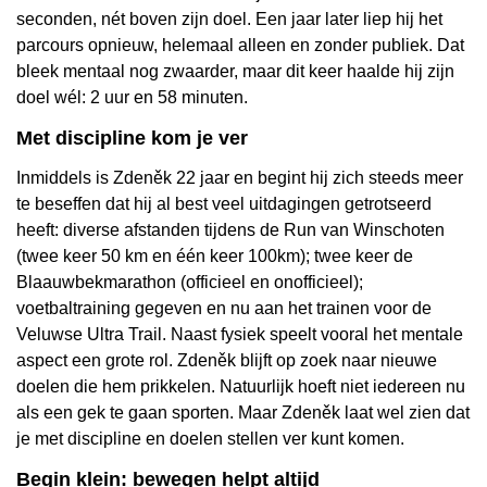
seconden, nét boven zijn doel. Een jaar later liep hij het
parcours opnieuw, helemaal alleen en zonder publiek. Dat
bleek mentaal nog zwaarder, maar dit keer haalde hij zijn
doel wél: 2 uur en 58 minuten.
Met discipline kom je ver
Inmiddels is Zdeněk 22 jaar en begint hij zich steeds meer
te beseffen dat hij al best veel uitdagingen getrotseerd
heeft: diverse afstanden tijdens de Run van Winschoten
(twee keer 50 km en één keer 100km); twee keer de
Blaauwbekmarathon (officieel en onofficieel);
voetbaltraining gegeven en nu aan het trainen voor de
Veluwse Ultra Trail. Naast fysiek speelt vooral het mentale
aspect een grote rol. Zdeněk blijft op zoek naar nieuwe
doelen die hem prikkelen. Natuurlijk hoeft niet iedereen nu
als een gek te gaan sporten. Maar Zdeněk laat wel zien dat
je met discipline en doelen stellen ver kunt komen.
Begin klein: bewegen helpt altijd