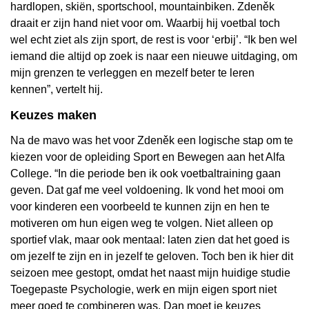
hardlopen, skiën, sportschool, mountainbiken. Zdeněk
draait er zijn hand niet voor om. Waarbij hij voetbal toch
wel echt ziet als zijn sport, de rest is voor ‘erbij’. “Ik ben wel
iemand die altijd op zoek is naar een nieuwe uitdaging, om
mijn grenzen te verleggen en mezelf beter te leren
kennen”, vertelt hij.
Keuzes maken
Na de mavo was het voor Zdeněk een logische stap om te
kiezen voor de opleiding Sport en Bewegen aan het Alfa
College. “In die periode ben ik ook voetbaltraining gaan
geven. Dat gaf me veel voldoening. Ik vond het mooi om
voor kinderen een voorbeeld te kunnen zijn en hen te
motiveren om hun eigen weg te volgen. Niet alleen op
sportief vlak, maar ook mentaal: laten zien dat het goed is
om jezelf te zijn en in jezelf te geloven. Toch ben ik hier dit
seizoen mee gestopt, omdat het naast mijn huidige studie
Toegepaste Psychologie, werk en mijn eigen sport niet
meer goed te combineren was. Dan moet je keuzes