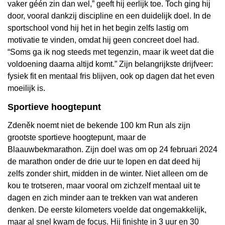
vaker géén zin dan wel,” geeft hij eerlijk toe. Toch ging hij
door, vooral dankzij discipline en een duidelijk doel. In de
sportschool vond hij het in het begin zelfs lastig om
motivatie te vinden, omdat hij geen concreet doel had.
“Soms ga ik nog steeds met tegenzin, maar ik weet dat die
voldoening daarna altijd komt.” Zijn belangrijkste drijfveer:
fysiek fit en mentaal fris blijven, ook op dagen dat het even
moeilijk is.
Sportieve hoogtepunt
Zdeněk noemt niet de bekende 100 km Run als zijn
grootste sportieve hoogtepunt, maar de
Blaauwbekmarathon. Zijn doel was om op 24 februari 2024
de marathon onder de drie uur te lopen en dat deed hij
zelfs zonder shirt, midden in de winter. Niet alleen om de
kou te trotseren, maar vooral om zichzelf mentaal uit te
dagen en zich minder aan te trekken van wat anderen
denken. De eerste kilometers voelde dat ongemakkelijk,
maar al snel kwam de focus. Hij finishte in 3 uur en 30