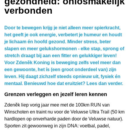
gezondheid: onlosmakelijk
verbonden
Door te bewegen krijg je niet alleen meer spierkracht,
het geeft je ook energie, verbetert je humeur en houdt
je lichaam én hoofd gezond. Minder stress, beter
slapen en meer gelukshormonen - elke stap, sprong of
stretch draagt bij aan een fitter en gelukkiger leven!
Voor Zdeněk Koning is beweging zelfs veel meer dan
een gewoonte, het ís (een groot onderdeel van) zijn
leven. Hij daagt zichzelf steeds opnieuw uit, fysiek én
mentaal. Benieuwd hoe dat eruitziet? Lees dan verder.
Grenzen verleggen en jezelf leren kennen
Zdeněk liep vorig jaar mee met de 100km RUN van
Winschoten en traint nu voor de Veluwse Ultra Trail (50 km
hardlopen op onverharde paden door de Veluwse natuur).
Sporten zit gewoonweg in zijn DNA: voetbal, padel,