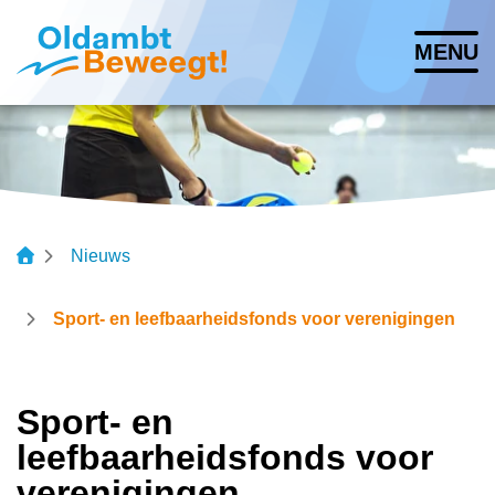
Navigatie
MENU
overslaan
Lettergrootte vergroten
Lettergrootte verkleinen
Hoog contrast wisse
Nieuws
Sport- en leefbaarheidsfonds voor verenigingen
Sport- en
leefbaarheidsfonds voor
verenigingen