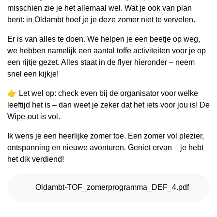
misschien zie je het allemaal wel. Wat je ook van plan
bent: in Oldambt hoef je je deze zomer niet te vervelen.
Er is van alles te doen. We helpen je een beetje op weg,
we hebben namelijk een aantal toffe activiteiten voor je op
een rijtje gezet. Alles staat in de flyer hieronder – neem
snel een kijkje!
👉 Let wel op: check even bij de organisator voor welke
leeftijd het is – dan weet je zeker dat het iets voor jou is! De
Wipe-out is vol.
Ik wens je een heerlijke zomer toe. Een zomer vol plezier,
ontspanning en nieuwe avonturen. Geniet ervan – je hebt
het dik verdiend!
PDF Bestand
Oldambt-TOF_zomerprogramma_DEF_4.pdf