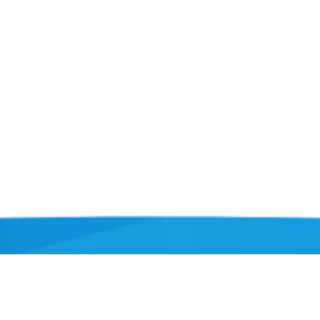
Informatie
TOF Oldambt