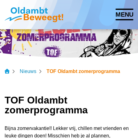
Navigatie
MENU
overslaan
Lettergrootte vergroten
Lettergrootte verkleinen
Hoog contrast wisse
Nieuws
TOF Oldambt zomerprogramma
TOF Oldambt
zomerprogramma
Bijna zomervakantie!! Lekker vrij, chillen met vrienden en
leuke dingen doen! Misschien heb je al plannen,