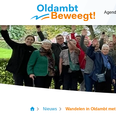
Navigatie
Agen
overslaan
Nieuws
Wandelen in Oldambt met