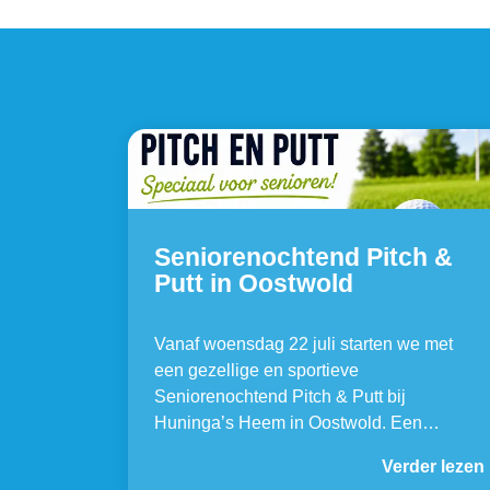
Seniorenochtend Pitch &
Putt in Oostwold
Vanaf woensdag 22 juli starten we met
een gezellige en sportieve
Seniorenochtend Pitch & Putt bij
Huninga’s Heem in Oostwold. Een…
Verder lezen