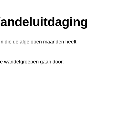
andeluitdaging
en die de afgelopen maanden heeft
ere wandelgroepen gaan door: