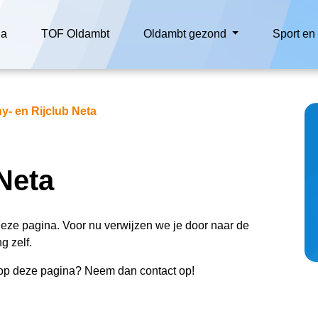
da
TOF Oldambt
Oldambt gezond
Sport e
y- en Rijclub Neta
Neta
deze pagina. Voor nu verwijzen we je door naar de
g zelf.
n op deze pagina? Neem dan contact op!