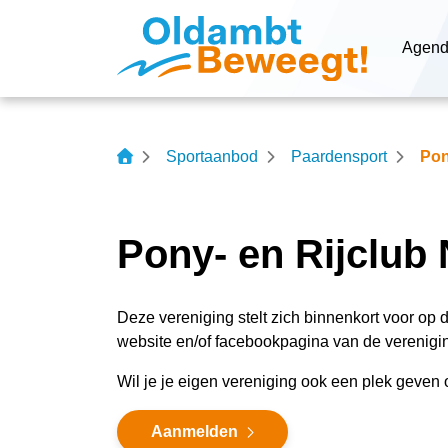
Navigatie
Agen
overslaan
Sportaanbod
Paardensport
Pon
Pony- en Rijclub 
Deze vereniging stelt zich binnenkort voor op 
website en/of facebookpagina van de verenigin
Wil je je eigen vereniging ook een plek geve
Aanmelden