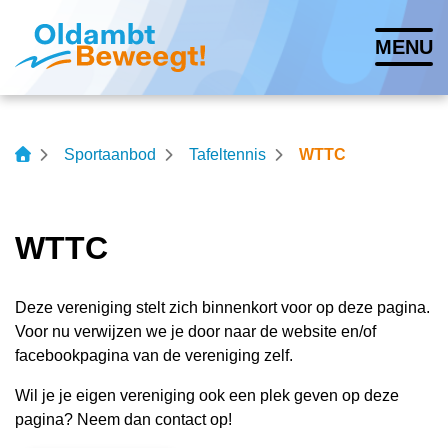
Navigatie
MENU
overslaan
Lettergrootte vergroten
Lettergrootte verkleinen
Hoog contrast wisse
Sportaanbod
Tafeltennis
WTTC
WTTC
Deze vereniging stelt zich binnenkort voor op deze pagina.
Voor nu verwijzen we je door naar de website en/of
facebookpagina van de vereniging zelf.
Wil je je eigen vereniging ook een plek geven op deze
pagina? Neem dan contact op!