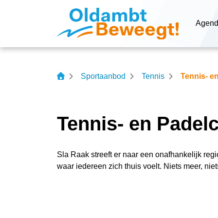
Navigatie
Agen
overslaan
Sportaanbod
Tennis
Tennis- e
Tennis- en Padel
Sla Raak streeft er naar een onafhankelijk regi
waar iedereen zich thuis voelt.
Niets meer, niet