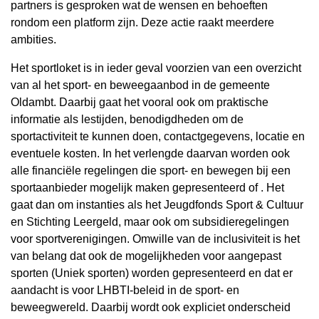
partners is gesproken wat de wensen en behoeften
rondom een platform zijn. Deze actie raakt meerdere
ambities.
Het sportloket is in ieder geval voorzien van een overzicht
van al het sport- en beweegaanbod in de gemeente
Oldambt. Daarbij gaat het vooral ook om praktische
informatie als lestijden, benodigdheden om de
sportactiviteit te kunnen doen, contactgegevens, locatie en
eventuele kosten. In het verlengde daarvan worden ook
alle financiële regelingen die sport- en bewegen bij een
sportaanbieder mogelijk maken gepresenteerd of . Het
gaat dan om instanties als het Jeugdfonds Sport & Cultuur
en Stichting Leergeld, maar ook om subsidieregelingen
voor sportverenigingen. Omwille van de inclusiviteit is het
van belang dat ook de mogelijkheden voor aangepast
sporten (Uniek sporten) worden gepresenteerd en dat er
aandacht is voor LHBTI-beleid in de sport- en
beweegwereld. Daarbij wordt ook expliciet onderscheid