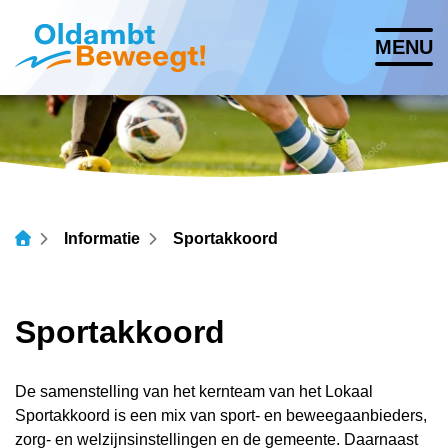
Navigatie
MENU
overslaan
Lettergrootte vergroten
Lettergrootte verkleinen
Hoog contrast wisse
Informatie
Sportakkoord
Sportakkoord
De samenstelling van het kernteam van het Lokaal
Sportakkoord is een mix van sport- en beweegaanbieders,
zorg- en welzijnsinstellingen en de gemeente. Daarnaast