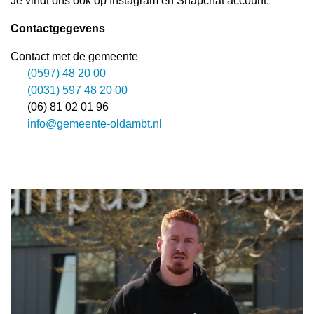
Je vindt ons ook op Instagram en Snapchat account.
Contactgegevens
Contact met de gemeente
(0597) 48 20 00
(0031) 597 48 20 00
(06) 81 02 01 96
info@gemeente-oldambt.nl