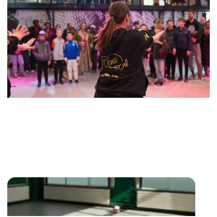
TOF Oldambt activiteiten