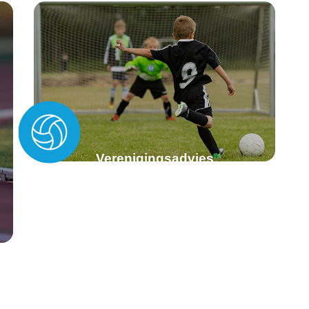
Verenigingsadvies