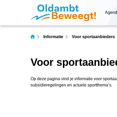
Navigatie
Agen
overslaan
Informatie
Voor sportaanbieders
Voor sportaanbie
Op deze pagina vind je informatie voor sporta
subsidieregelingen en actuele sportthema’s.